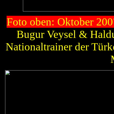
Foto oben: Oktober 2007
Bugur Veysel & Haldu
Nationaltrainer der Türk