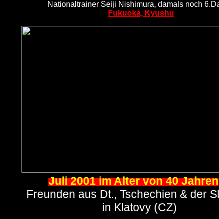
Nationaltrainer Seiji Nishimura, damals noch 6.
Fukuoka, Kyushu
Juli 2001
im Alter von 40 Jahren
Freunden aus Dt., Tschechien & der S
in Klatovy (CZ)