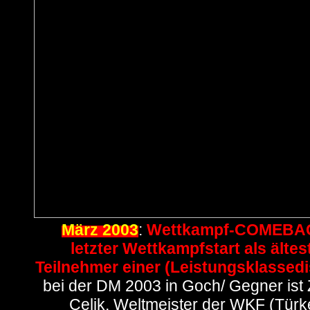
März 2003
:
Wettkampf-COMEBA
letzter Wettkampfstart als ältes
Teilnehmer einer (Leistungsklassedis
bei der DM 2003 in Goch/ Gegner ist
Celik, Weltmeister der WKF (Türk