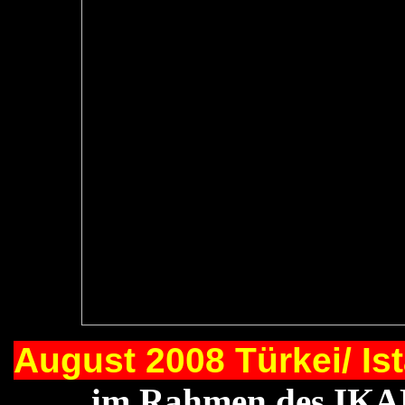
August 2008 Türkei/ Is
im Rahmen des IKAD