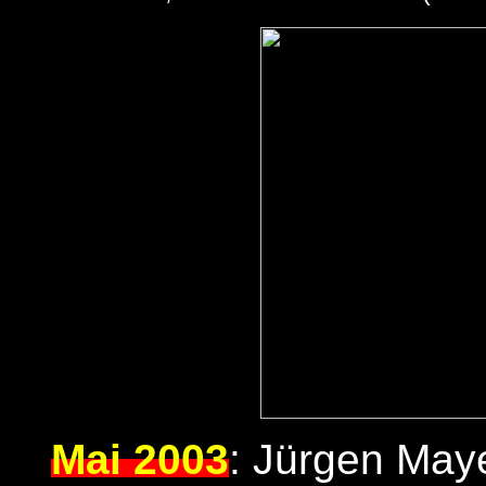
Mai 2003
:
Jürgen May