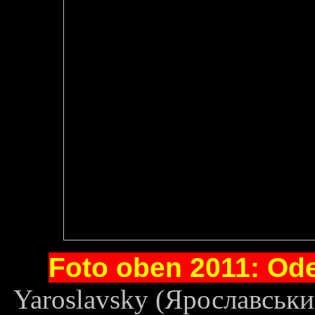
Foto oben 2011: Ode
Yaroslavsky (Ярославськи