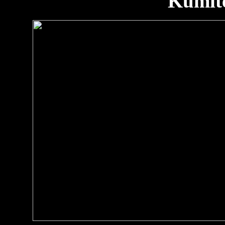
Kumit