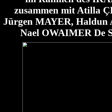
zusammen mit Atilla
Jürgen MAYER, Haldun
Nael OWAIMER De Se