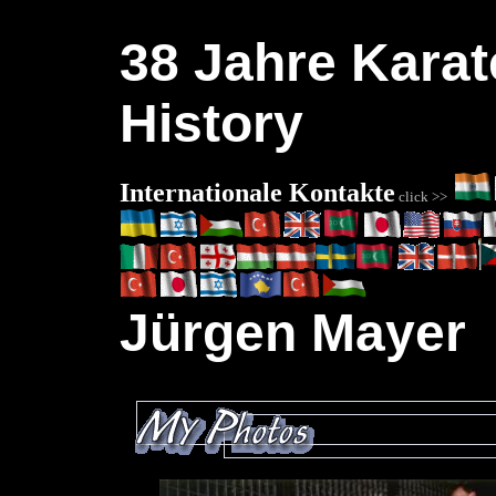
38
Jahre Karat
History
Internationale Kontakte
click >>
Jürgen Mayer