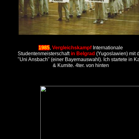
1985
,
Vergleichskampf
Internationale
Studentenmeisterschaft
in Belgrad
(Yugoslawien) mit 
"Uni Ansbach" (einer Bayernauswahl). Ich startete in K
& Kumite. 4ter. von hinten