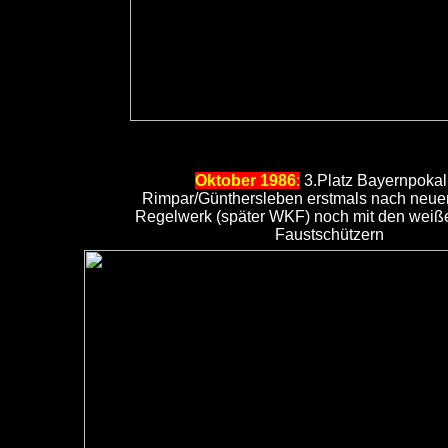
Oktober 1986
:
3.Platz Bayernpokal
Rimpar/Günthersleben erstmals nach ne
Regelwerk (später WKF) noch mit den weiß
Faustschützern