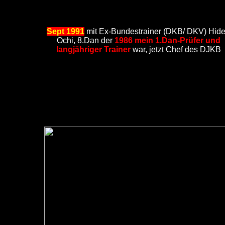
Sept 1991
mit Ex-Bundestrainer (DKB/ DKV) Hid
Ochi, 8.Dan der
1986 mein 1.Dan-Prüfer und
langjähriger Trainer
war, jetzt Chef des DJKB