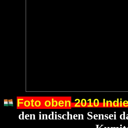
F
oto oben
2010 Indie
den indischen Sensei 