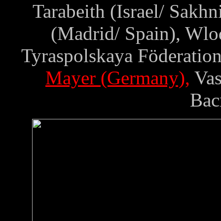
Tarabeith (Israel/ Sa
(Madrid/ Spain), Wlo
Tyraspolskaya Föderatio
Mayer (Germany),
Vas
Вас