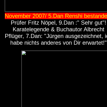
November 2007/ 5.Dan Renshi bestande
Prüfer Fritz Nöpel, 9.Dan :" Sehr gut"!
Karatelegende & Buchautor Albrecht
Pflüger, 7.Dan: "Jürgen ausgezeichnet, i
habe nichts anderes von Dir erwartet!"